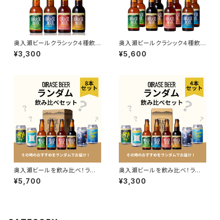
奥入瀬ビールクラシック４種飲
奥入瀬ビールクラシック４種飲
み比べ4本セット（4種×各1本）
み比べ8本セット（4種×各2本）
¥3,300
¥5,600
／送料込
／送料込
奥入瀬ビールを飲み比べ！ラン
奥入瀬ビールを飲み比べ！ラン
ダム8本セット／送料込
ダム4本セット／送料込
¥5,700
¥3,300