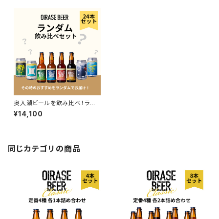
奥入瀬ビールを飲み比べ！ラン
ダム24本セット／送料込
¥14,100
同じカテゴリの商品