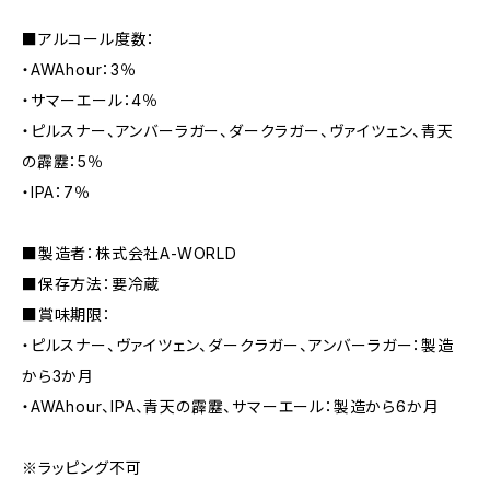
■アルコール度数：
・AWAhour：3％
・サマーエール：4％
・ピルスナー、アンバーラガー、ダークラガー、ヴァイツェン、青天
の霹靂：5％
・IPA：7％
■製造者：株式会社A-WORLD
■保存方法：要冷蔵
■賞味期限：
・ピルスナー、ヴァイツェン、ダークラガー、アンバーラガー：製造
から3か月
・AWAhour、IPA、青天の霹靂、サマーエール：製造から6か月
※ラッピング不可